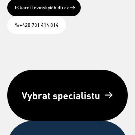
karel.levinsky@bidli.cz
+420 731 414 814
Vybrat specialistu