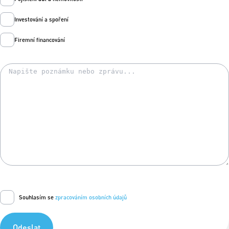
Investování a spoření
Firemní financování
Souhlasím se
zpracováním osobních údajů
Odeslat