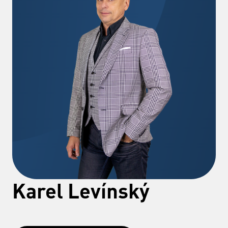
Karel Levínský