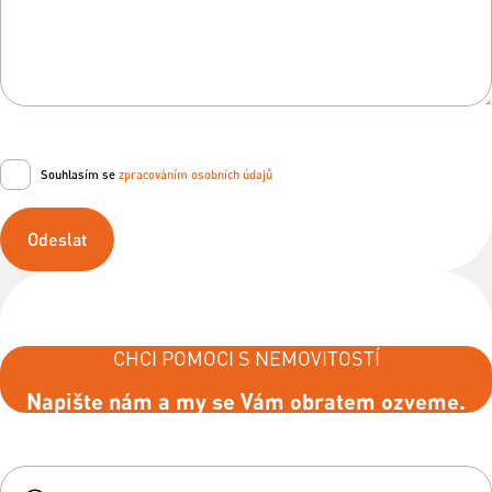
Souhlasím se
zpracováním osobních údajů
Odeslat
CHCI POMOCI S NEMOVITOSTÍ
Napište nám a my se Vám obratem ozveme.