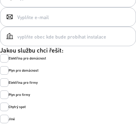
Jakou službu chci řešit:
Elektřina pro domácnost
Plyn pro domácnost
Elektřina pro firmy
Plyn pro firmy
Chytrý spot
Jiné