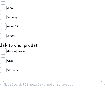
Domy
Pozemky
Komerční
Ostatní
Jak to chci prodat
Klasickej prodej
Výkup
Oddlužení