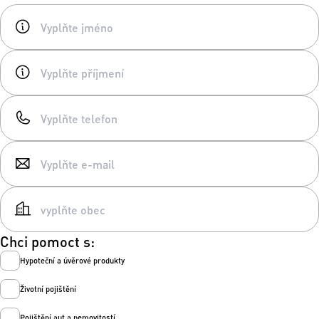
Chci pomoct s:
Hypoteční a úvěrové produkty
Životní pojištění
Pojištění aut a nemovitostí