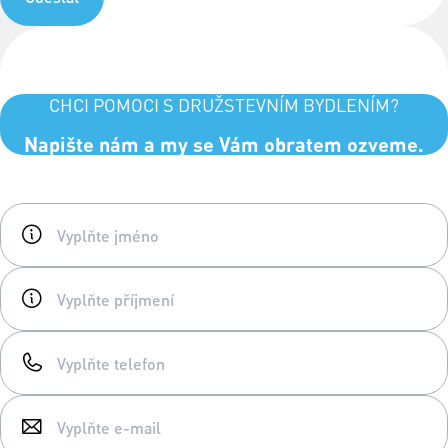
CHCI POMOCI S DRUŽSTEVNÍM BYDLENÍM?
Napište nám a my se Vám obratem ozveme.