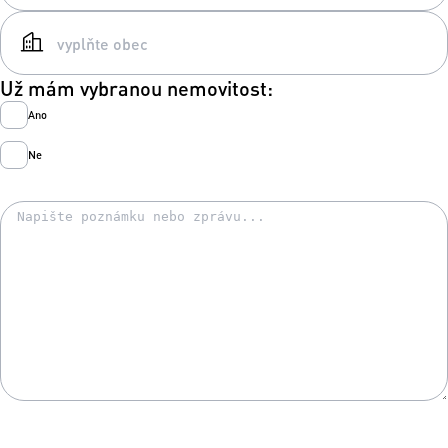
Už mám vybranou nemovitost:
Ano
Ne