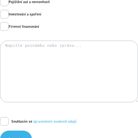
Pojištění aut a nemovitostí
Investování a spoření
Firemní financování
Souhlasím se
zpracováním osobních údajů