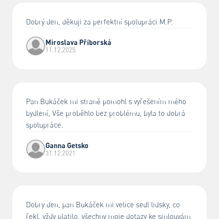
Dobrý den, děkuji za perfektní spolupráci M.P.
Miroslava Příborská
11.12.2025
Pan Bukáček mi straně pomohl s vyřešením mého
bydlení, Vše proběhlo bez problému, byla to dobrá
spolupráce.
Ganna Getsko
31.12.2021
Dobry den, pan Bukáček mi velice sedl lidsky, co
řekl, vždy platilo, všechny moje dotazy ke smlouvám