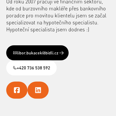
Od roku 2007 pracuji ve finančním sektoru,
kde od burzovního makléře přes bankovního
poradce pro movitou klientelu jsem se začal
specializovat na hypotečního specialistu.
Hypoteční specialista jsem dodnes :)
libor.bukacek@bidli.cz
+420 736 538 592