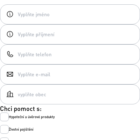
Chci pomoct s:
Hypoteční a úvěrové produkty
Životní pojištění