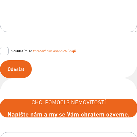
Souhlasím se
zpracováním osobních údajů
Odeslat
CHCI POMOCI S NEMOVITOSTÍ
Napište nám a my se Vám obratem ozveme.