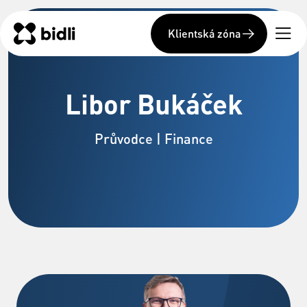
Klientská zóna
Libor Bukáček
Průvodce | Finance