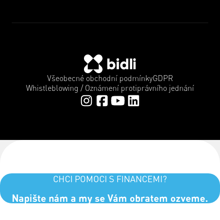
Všeobecné obchodní podmínky
GDPR
Whistleblowing / Oznámení protiprávního jednání
CHCI POMOCI S FINANCEMI?
Napište nám a my se Vám obratem ozveme.