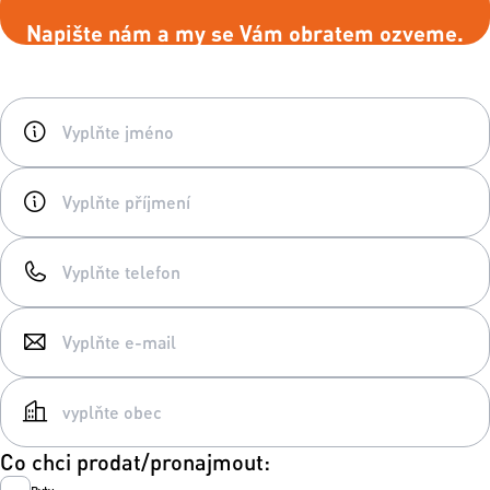
Napište nám a my se Vám obratem ozveme.
Co chci prodat/pronajmout: