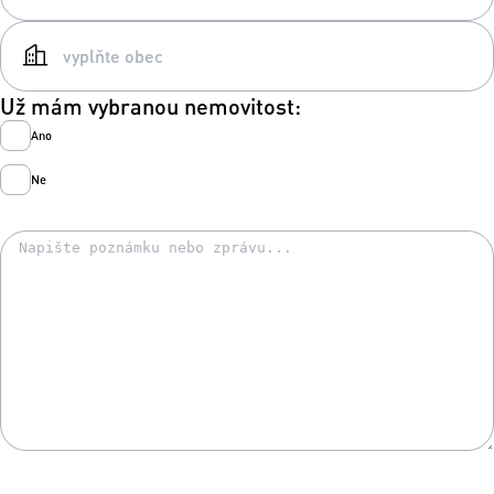
Už mám vybranou nemovitost:
Ano
Ne