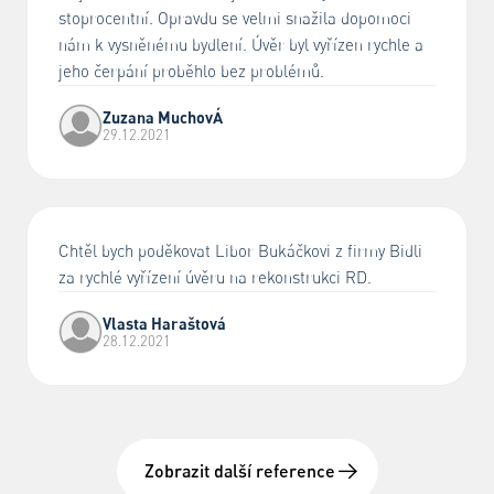
stoprocentní. Opravdu se velmi snažila dopomoci
nám k vysněnému bydlení. Úvěr byl vyřízen rychle a
jeho čerpání proběhlo bez problémů.
Zuzana MuchovÁ
29.12.2021
Chtěl bych poděkovat Libor Bukáčkovi z firmy Bidli
za rychlé vyřízení úvěru na rekonstrukci RD.
Vlasta Haraštová
28.12.2021
Zobrazit další reference