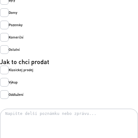
Byty
Domy
Pozemky
Komerční
Ostatní
Jak to chci prodat
Klasickej prodej
Výkup
Oddlužení