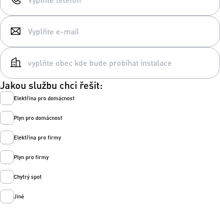
Jakou službu chci řešit:
Elektřina pro domácnost
Plyn pro domácnost
Elektřina pro firmy
Plyn pro firmy
Chytrý spot
Jiné