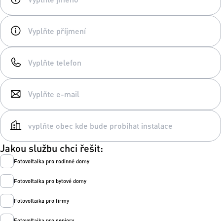
Jakou službu chci řešit:
Fotovoltaika pro rodinné domy
Fotovoltaika pro bytové domy
Fotovoltaika pro firmy
Fotovoltaika pro seniory