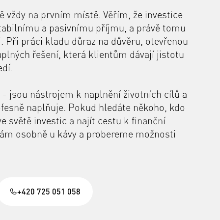
ě vždy na prvním místě. Věřím, že investice
tabilnímu a pasivnímu příjmu, a právě tomu
i. Při práci kladu důraz na důvěru, otevřenou
lných řešení, která klientům dávají jistotu
dí.
a - jsou nástrojem k naplnění životních cílů a
ofesně naplňuje. Pokud hledáte někoho, kdo
světě investic a najít cestu k finanční
etkám osobně u kávy a probereme možnosti
+420 725 051 058