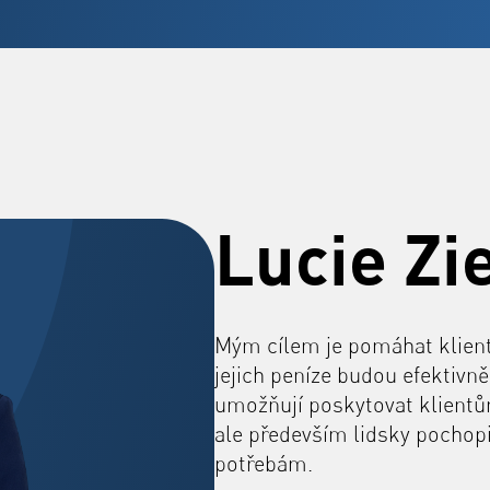
Lucie Zi
Mým cílem je pomáhat klient
jejich peníze budou efektivn
umožňují poskytovat klientům
ale především lidsky pochopi
potřebám.