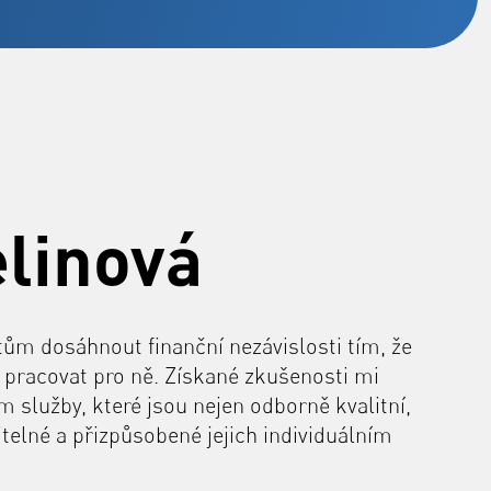
elinová
ům dosáhnout finanční nezávislosti tím, že
ě pracovat pro ně. Získané zkušenosti mi
 služby, které jsou nejen odborně kvalitní,
telné a přizpůsobené jejich individuálním