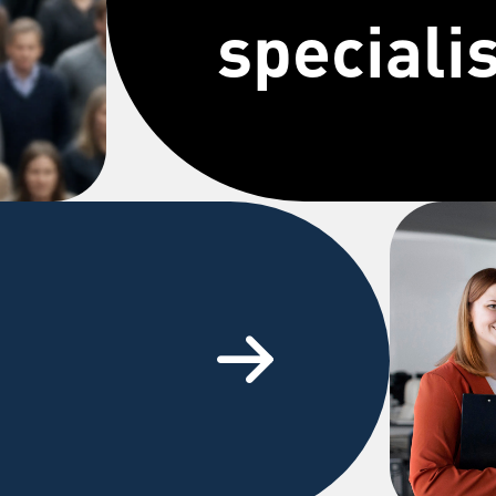
speciali