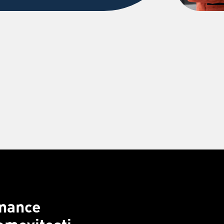
inance