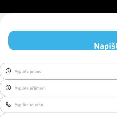
Napiš