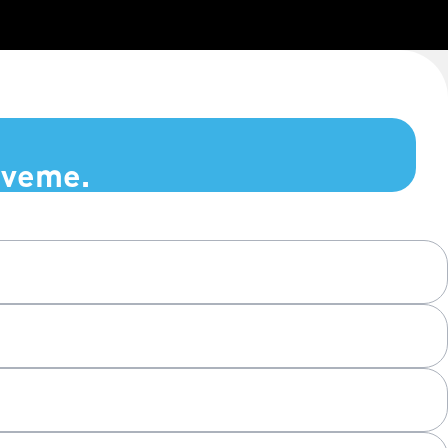
zveme.