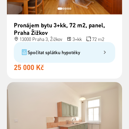
Pronájem bytu 3+kk, 72 m2, panel,
Praha Žižkov
13000 Praha 3, Žižkov
3+kk
72 m2
Spočítat splátku hypotéky
25 000 Kč