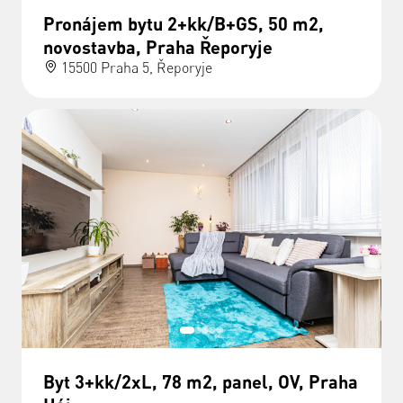
Pronájem bytu 2+kk/B+GS, 50 m2,
novostavba, Praha Řeporyje
15500 Praha 5, Řeporyje
Byt 3+kk/2xL, 78 m2, panel, OV, Praha