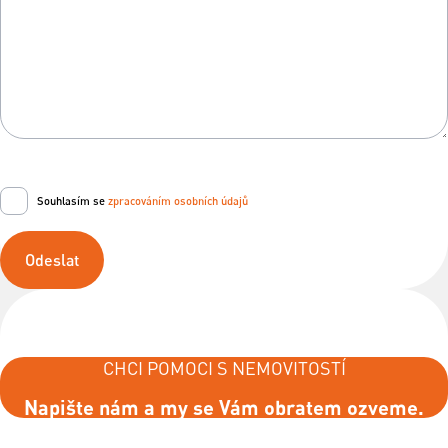
Souhlasím se
zpracováním osobních údajů
Odeslat
CHCI POMOCI S NEMOVITOSTÍ
Napište nám a my se Vám obratem ozveme.