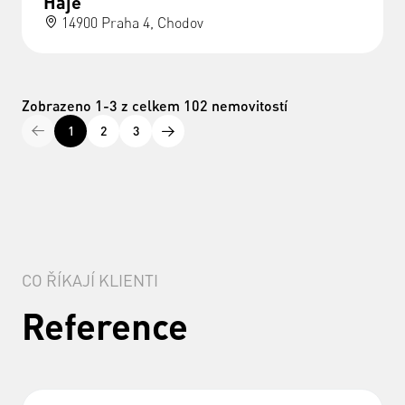
Háje
14900 Praha 4, Chodov
Zobrazeno 1-3 z celkem 102 nemovitostí
1
2
3
CO ŘÍKAJÍ KLIENTI
Reference