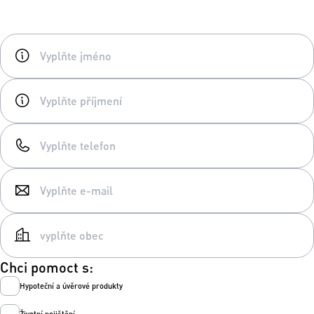
Chci pomoct s:
Hypoteční a úvěrové produkty
Životní pojištění