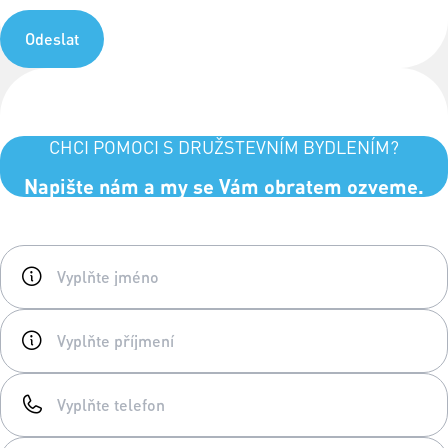
Odeslat
CHCI POMOCI S DRUŽSTEVNÍM BYDLENÍM?
Napište nám a my se Vám obratem ozveme.