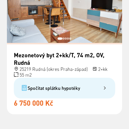
Mezonetový byt 2+kk/T, 74 m2, OV,
Rudná
25219 Rudná (okres Praha-západ)
2+kk
55 m2
Spočítat splátku hypotéky
6 750 000 Kč