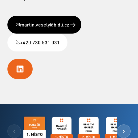
martin.vesely@bidli.cz
+420 730 531 031