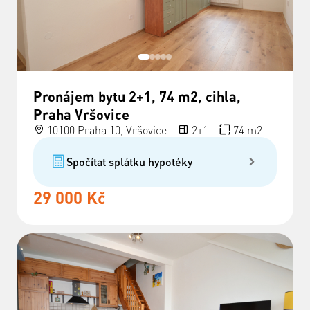
Pronájem bytu 2+1, 74 m2, cihla,
Praha Vršovice
10100 Praha 10, Vršovice
2+1
74 m2
Spočítat splátku hypotéky
29 000 Kč