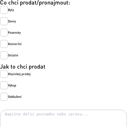
Co chci prodat/pronajmout:
Byty
Domy
Pozemky
Komerční
Ostatní
Jak to chci prodat
Klasickej prodej
Výkup
Oddlužení