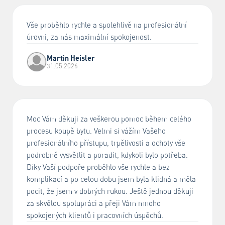
Vše proběhlo rychle a spolehlivě na profesionální
úrovni, za nás maximální spokojenost.
Martin Heisler
31.05.2026
Moc Vám děkuji za veškerou pomoc během celého
procesu koupě bytu. Velmi si vážím Vašeho
profesionálního přístupu, trpělivosti a ochoty vše
podrobně vysvětlit a poradit, kdykoli bylo potřeba.
Díky Vaší podpoře proběhlo vše rychle a bez
komplikací a po celou dobu jsem byla klidná a měla
pocit, že jsem v dobrých rukou. Ještě jednou děkuji
za skvělou spolupráci a přeji Vám mnoho
spokojených klientů i pracovních úspěchů.