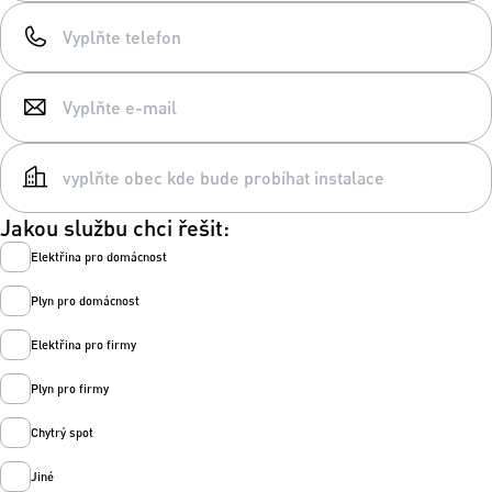
Jakou službu chci řešit:
Elektřina pro domácnost
Plyn pro domácnost
Elektřina pro firmy
Plyn pro firmy
Chytrý spot
Jiné