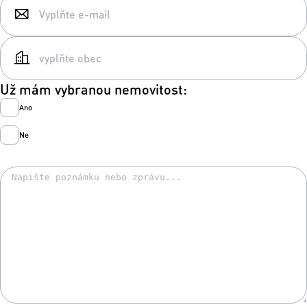
Už mám vybranou nemovitost:
Ano
Ne