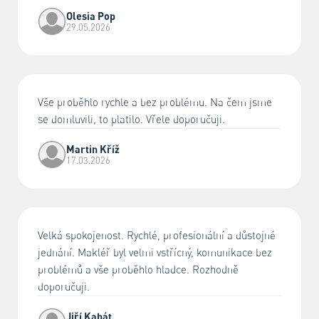
Olesia Pop
29.05.2026
Vše proběhlo rychle a bez problému. Na čem jsme
se domluvili, to platilo. Vřele doporučuji.
Martin Kříž
17.03.2026
Velká spokojenost. Rychlé, profesionální a důstojné
jednání. Makléř byl velmi vstřícný, komunikace bez
problémů a vše proběhlo hladce. Rozhodně
doporučuji.
Jiří Kabát