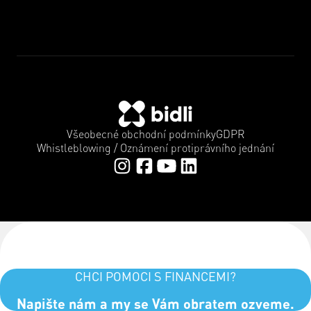
Všeobecné obchodní podmínky
GDPR
Whistleblowing / Oznámení protiprávního jednání
CHCI POMOCI S FINANCEMI?
Napište nám a my se Vám obratem ozveme.