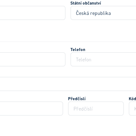
Státní občanství
Telefon
Předčíslí
Kód