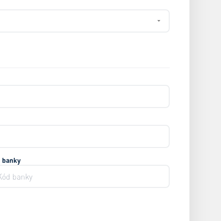
 banky