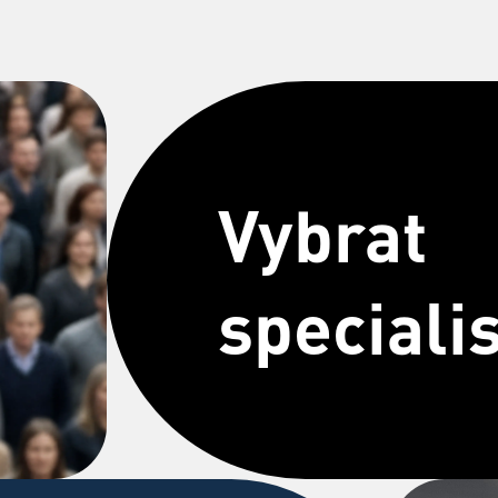
Vybrat
speciali