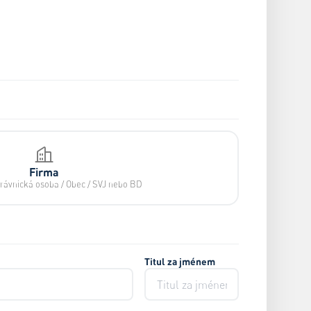
Firma
právnická osoba / Obec / SVJ nebo BD
Titul za jménem