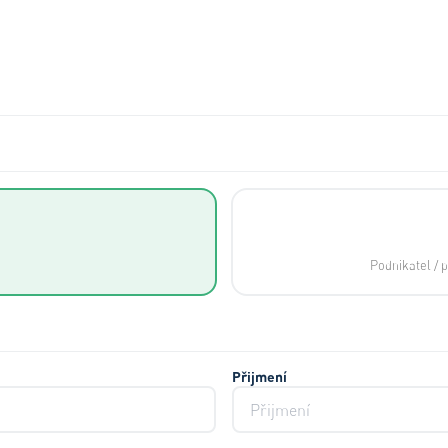
Podnikatel / 
Přijmení