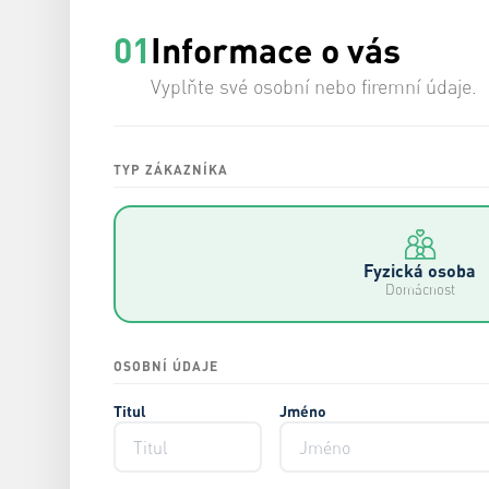
01
Informace o vás
Vyplňte své osobní nebo firemní údaje.
TYP ZÁKAZNÍKA
Fyzická osoba
Domácnost
OSOBNÍ ÚDAJE
Titul
Jméno