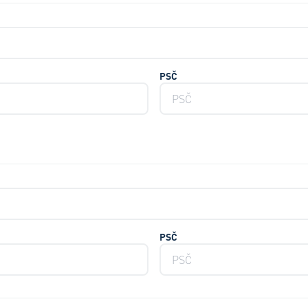
PSČ
PSČ